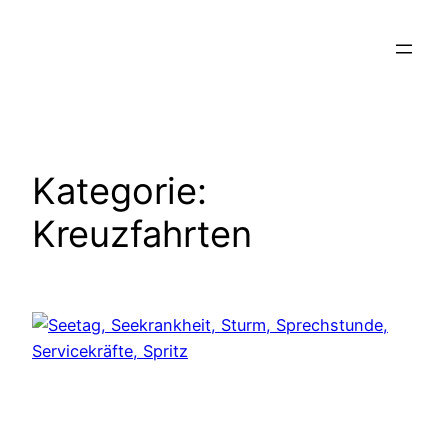
Zum
Inhalt
springen
Kategorie:
Kreuzfahrten