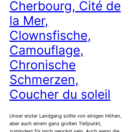
Cherbourg, Cité de
la Mer,
Clownsfische,
Camouflage,
Chronische
Schmerzen,
Coucher du soleil
Unser erster Landgang sollte von einigen Höhen,
aber auch einem ganz großen Tiefpunkt,
zumindest für mich geprägt sein. Auch wenn die