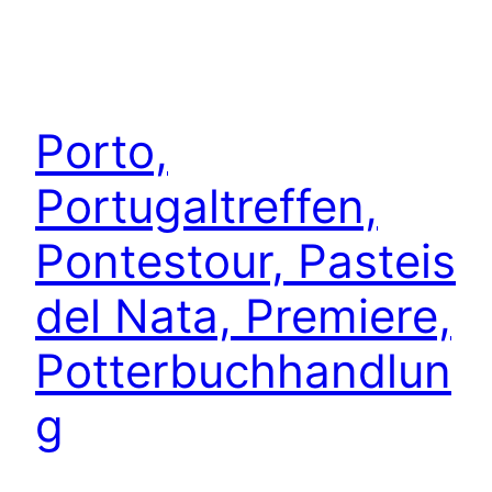
Porto,
Portugaltreffen,
Pontestour, Pasteis
del Nata, Premiere,
Potterbuchhandlun
g