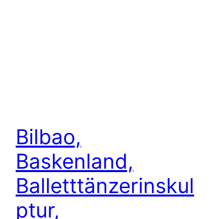
Bilbao,
Baskenland,
Balletttänzerinskul
ptur,