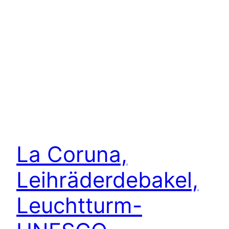
La Coruna,
Leihräderdebakel,
Leuchtturm-