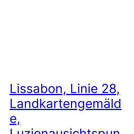
Lissabon, Linie 28,
Landkartengemäld
e,
Luzienausichtspun