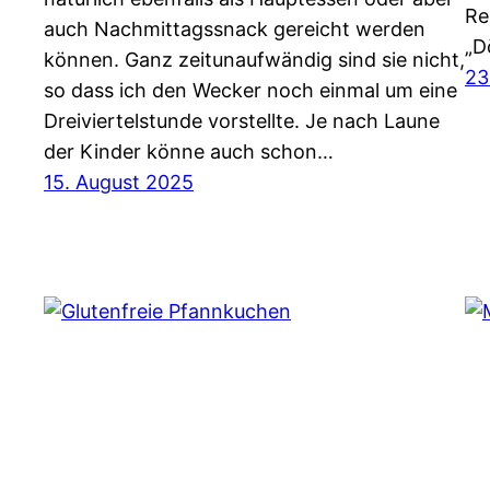
Re
auch Nachmittagssnack gereicht werden
„D
können. Ganz zeitunaufwändig sind sie nicht,
23
so dass ich den Wecker noch einmal um eine
Dreiviertelstunde vorstellte. Je nach Laune
der Kinder könne auch schon…
15. August 2025