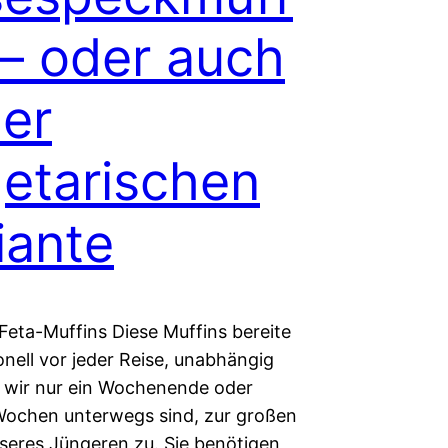
 – oder auch
der
etarischen
iante
eta-Muffins Diese Muffins bereite
ionell vor jeder Reise, unabhängig
 wir nur ein Wochenende oder
ochen unterwegs sind, zur großen
seres Jüngeren zu. Sie benötigen