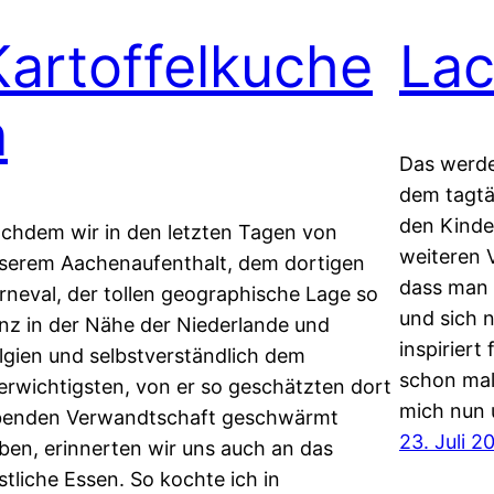
Kartoffelkuche
Lac
n
Das werde
dem tagtä
den Kinde
chdem wir in den letzten Tagen von
weiteren 
serem Aachenaufenthalt, dem dortigen
dass man 
rneval, der tollen geographische Lage so
und sich 
nz in der Nähe der Niederlande und
inspiriert
lgien und selbstverständlich dem
schon mal 
lerwichtigsten, von er so geschätzten dort
mich nun 
benden Verwandtschaft geschwärmt
23. Juli 2
ben, erinnerten wir uns auch an das
stliche Essen. So kochte ich in