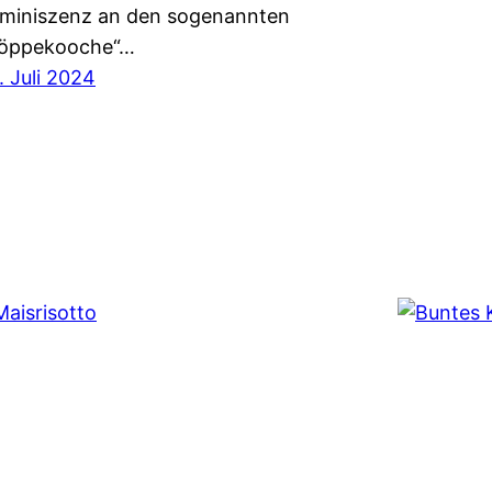
miniszenz an den sogenannten
öppekooche“…
. Juli 2024