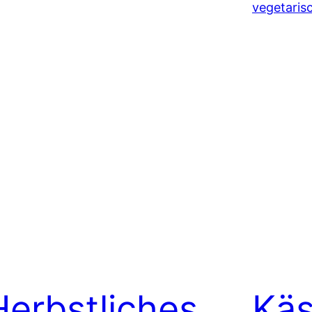
Herbstliches
Kä