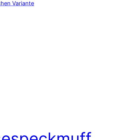
sespeckmuff