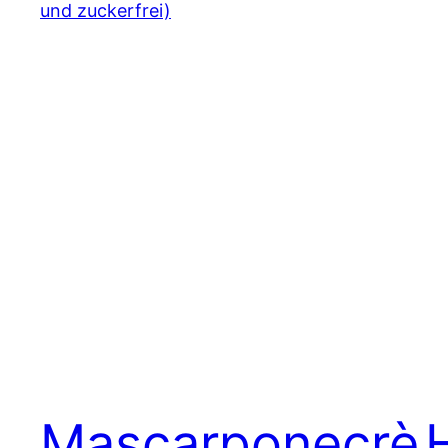
Mascarponecrè