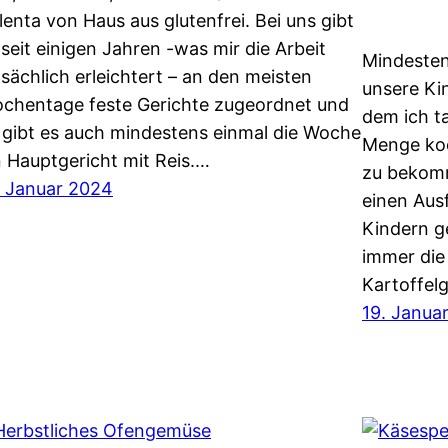
lenta von Haus aus glutenfrei. Bei uns gibt
 seit einigen Jahren -was mir die Arbeit
Mindesten
tsächlich erleichtert – an den meisten
unsere Kin
chentage feste Gerichte zugeordnet und
dem ich t
 gibt es auch mindestens einmal die Woche
Menge koc
n Hauptgericht mit Reis.…
zu bekom
. Januar 2024
einen Ausf
Kindern g
immer die
Kartoffelg
19. Janua