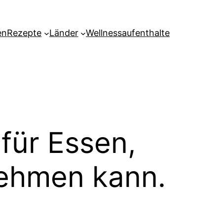
en
Rezepte
Länder
Wellnessaufenthalte
für Essen,
nehmen kann.