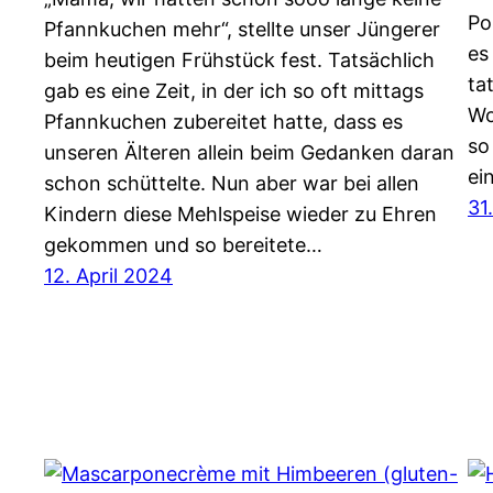
Po
Pfannkuchen mehr“, stellte unser Jüngerer
es
beim heutigen Frühstück fest. Tatsächlich
ta
gab es eine Zeit, in der ich so oft mittags
Wo
Pfannkuchen zubereitet hatte, dass es
so
unseren Älteren allein beim Gedanken daran
ei
schon schüttelte. Nun aber war bei allen
31
Kindern diese Mehlspeise wieder zu Ehren
gekommen und so bereitete…
12. April 2024