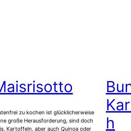
Maisrisotto
Bun
Kar
utenfrei zu kochen ist glücklicherweise
h
ine große Herausforderung, sind doch
is, Kartoffeln, aber auch Quinoa oder