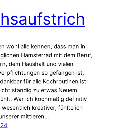
hsaufstrich
n wohl alle kennen, dass man in
glichen Hamsterrad mit dem Beruf,
rn, dem Haushalt und vielen
Verpflichtungen so gefangen ist,
dankbar für alle Kochroutinen ist
nicht ständig zu etwas Neuem
 fühlt. War ich kochmäßig definitiv
wesentlich kreativer, fühlte ich
unserer mittleren…
024