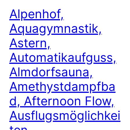
Alpenhof,
Aquagymnastik,
Astern,
Automatikaufguss,
Almdorfsauna,
Amethystdampfba
d, Afternoon Flow,
Ausflugsmöglichkei
ten