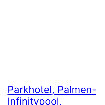
Parkhotel, Palmen-
Infinitypool,