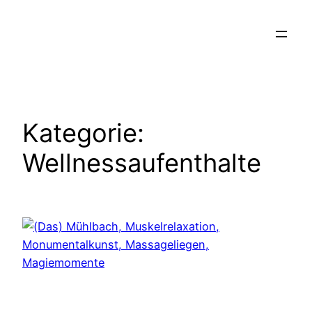
Zum
Inhalt
springen
Kategorie:
Wellnessaufenthalte