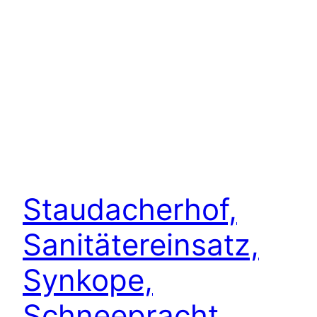
Staudacherhof,
Sanitätereinsatz,
Synkope,
Schneepracht,