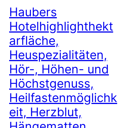
Haubers
Hotelhighlighthekt
arfläche,
Heuspezialitäten,
Hör-, Höhen- und
Höchstgenuss,
Heilfastenmöglichk
eit, Herzblut,
Hängematten