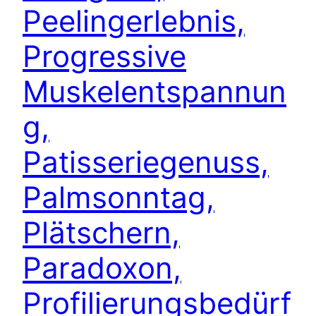
Peelingerlebnis,
Progressive
Muskelentspannun
g,
Patisseriegenuss,
Palmsonntag,
Plätschern,
Paradoxon,
Profilierungsbedürf