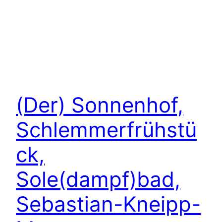
(Der) Sonnenhof,
Schlemmerfrühstü
ck,
Sole(dampf)bad,
Sebastian-Kneipp-