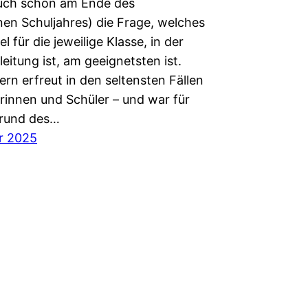
 auch schon am Ende des
en Schuljahres) die Frage, welches
el für die jeweilige Klasse, in der
eitung ist, am geeignetsten ist.
rn erfreut in den seltensten Fällen
erinnen und Schüler – und war für
grund des…
r 2025