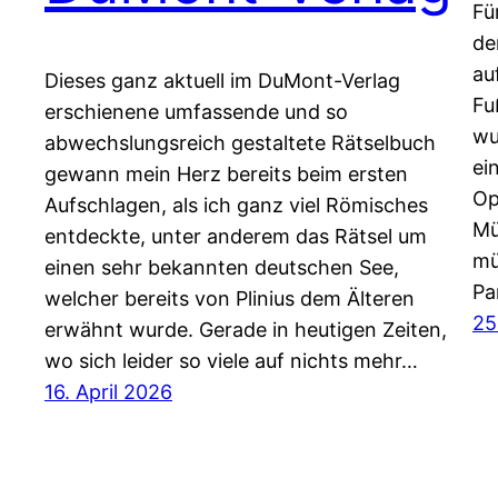
Fü
de
au
Dieses ganz aktuell im DuMont-Verlag
Fu
erschienene umfassende und so
wu
abwechslungsreich gestaltete Rätselbuch
ei
gewann mein Herz bereits beim ersten
Op
Aufschlagen, als ich ganz viel Römisches
Mü
entdeckte, unter anderem das Rätsel um
mü
einen sehr bekannten deutschen See,
Pa
welcher bereits von Plinius dem Älteren
25
erwähnt wurde. Gerade in heutigen Zeiten,
wo sich leider so viele auf nichts mehr…
16. April 2026