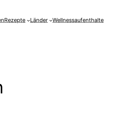
en
Rezepte
Länder
Wellnessaufenthalte
n