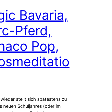
ic Bavaria,
c-Pferd,
naco Pop,
smeditatio
 wieder stellt sich spätestens zu
s neuen Schuljahres (oder im