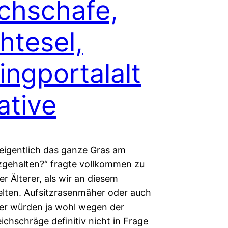
chschafe,
htesel,
ingportalalt
ative
 eigentlich das ganze Gras am
zgehalten?“ fragte vollkommen zu
r Älterer, als wir an diesem
elten. Aufsitzrasenmäher oder auch
r würden ja wohl wegen der
chschräge definitiv nicht in Frage