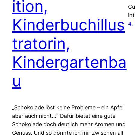
ition,
Cu
in
Kinderbuchillus
4.
tratorin,
Kindergartenba
u
„Schokolade löst keine Probleme – ein Apfel
aber auch nicht…“ Dafür bietet eine gute
Schokolade doch deutlich mehr Aromen und
Genuss. Und so gönnte ich mir zwischen all