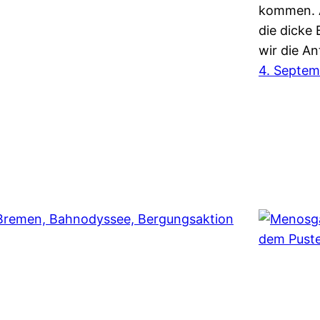
kommen. Al
die dicke 
wir die A
4. Septe