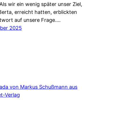
s wir ein wenig später unser Ziel,
Berta, erreicht hatten, erblickten
ntwort auf unsere Frage.…
mber 2025