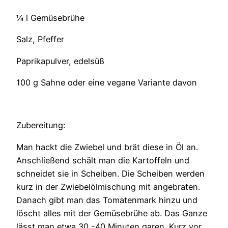
¼ l Gemüsebrühe
Salz, Pfeffer
Paprikapulver, edelsüß
100 g Sahne oder eine vegane Variante davon
Zubereitung:
Man hackt die Zwiebel und brät diese in Öl an.
Anschließend schält man die Kartoffeln und
schneidet sie in Scheiben. Die Scheiben werden
kurz in der Zwiebelölmischung mit angebraten.
Danach gibt man das Tomatenmark hinzu und
löscht alles mit der Gemüsebrühe ab. Das Ganze
lässt man etwa 30 -40 Minuten garen. Kurz vor