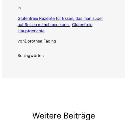
in
Glutenfreie Rezepte für Essen, das man super
auf Reisen mitnehmen kann.
, 
Glutenfreie
Hauptgerichte
von
Dorothea Fading
Schlagwörter:
Weitere Beiträge