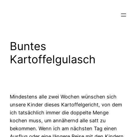
Zum
Inhalt
springen
Buntes
Kartoffelgulasch
Mindestens alle zwei Wochen wünschen sich
unsere Kinder dieses Kartoffelgericht, von dem
ich tatsächlich immer die doppelte Menge
kochen muss, um annähernd alle satt zu
bekommen. Wenn ich am nächsten Tag einen
Ausflug oder eine längere Reise mit den Kindern