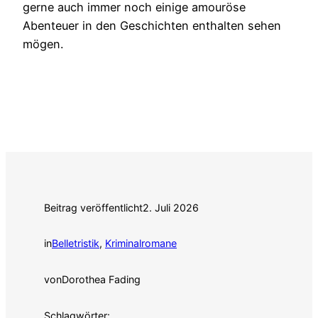
gerne auch immer noch einige amouröse
Abenteuer in den Geschichten enthalten sehen
mögen.
Beitrag veröffentlicht
2. Juli 2026
in
Belletristik
, 
Kriminalromane
von
Dorothea Fading
Schlagwörter: