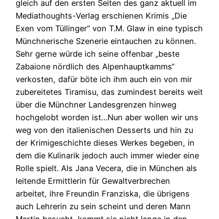
gleich auf den ersten Seiten des ganz aktuell im
Mediathoughts-Verlag erschienen Krimis „Die
Exen vom Tüllinger“ von T.M. Glaw in eine typisch
Münchnerische Szenerie eintauchen zu können.
Sehr gerne würde ich seine offenbar „beste
Zabaione nördlich des Alpenhauptkamms“
verkosten, dafür böte ich ihm auch ein von mir
zubereitetes Tiramisu, das zumindest bereits weit
über die Münchner Landesgrenzen hinweg
hochgelobt worden ist…Nun aber wollen wir uns
weg von den italienischen Desserts und hin zu
der Krimigeschichte dieses Werkes begeben, in
dem die Kulinarik jedoch auch immer wieder eine
Rolle spielt. Als Jana Vecera, die in München als
leitende Ermittlerin für Gewaltverbrechen
arbeitet, ihre Freundin Franziska, die übrigens
auch Lehrerin zu sein scheint und deren Mann
Martin besucht, kommt sie nicht lange in den