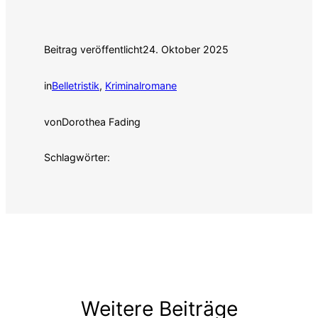
Beitrag veröffentlicht
24. Oktober 2025
in
Belletristik
, 
Kriminalromane
von
Dorothea Fading
Schlagwörter:
Weitere Beiträge