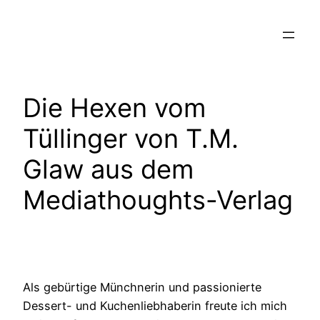
Zum
Inhalt
springen
Die Hexen vom
Tüllinger von T.M.
Glaw aus dem
Mediathoughts-Verlag
Als gebürtige Münchnerin und passionierte
Dessert- und Kuchenliebhaberin freute ich mich