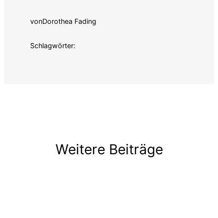
von
Dorothea Fading
Schlagwörter:
Weitere Beiträge