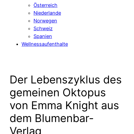
Österreich
Niederlande
Norwegen
Schweiz
Spanien
Wellnessaufenthalte
Der Lebenszyklus des
gemeinen Oktopus
von Emma Knight aus
dem Blumenbar-
Verlag