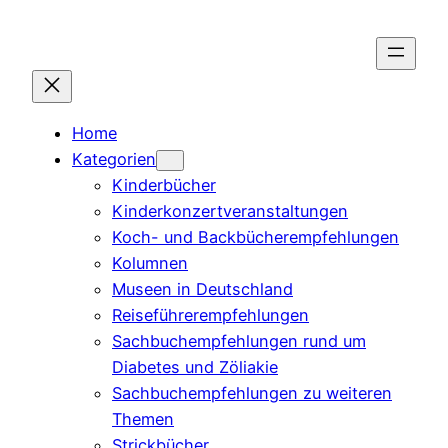
Zum
Inhalt
springen
Home
Kategorien
Kinderbücher
Kinderkonzertveranstaltungen
Koch- und Backbücherempfehlungen
Kolumnen
Museen in Deutschland
Reiseführerempfehlungen
Sachbuchempfehlungen rund um
Diabetes und Zöliakie
Sachbuchempfehlungen zu weiteren
Themen
Strickbücher