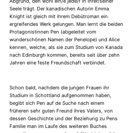
Abgrund, den wohl ein/e jede/r in ihrer/seiner
Seele trägt. Der kanadischen Autorin Emma
Knight ist gleich mit ihrem Debütroman ein
ergreifendes Werk gelungen. Man lernt die beiden
Protagonistinnen Pen (abgeleitet vom
wunderschönen Namen der Penelope) und Alice
kennen, welche, als sie zum Studium von Kanada
nach Edinburgh kommen, bereits seit über zehn
Jahren eine feste Freundschaft verbindet.
Schon bald, nachdem die jungen Frauen ihr
Studium in Schottland aufgenommen haben,
begibt sich Pen auf de Suche nach einem
früheren sehr guten Freund ihres Vaters, von
dessen Geschichte und der Beziehung zu Pens
Familie man im Laufe des weiteren Buches