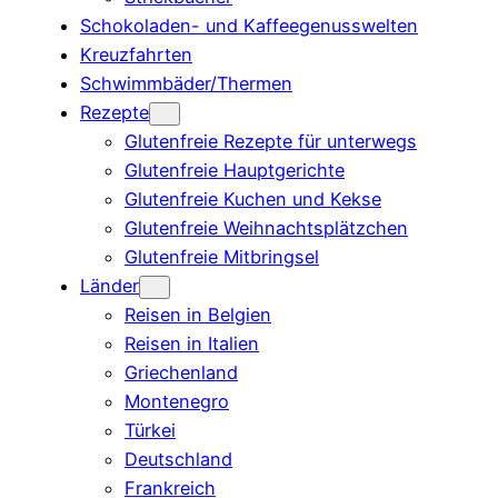
Schokoladen- und Kaffeegenusswelten
Kreuzfahrten
Schwimmbäder/Thermen
Rezepte
Glutenfreie Rezepte für unterwegs
Glutenfreie Hauptgerichte
Glutenfreie Kuchen und Kekse
Glutenfreie Weihnachtsplätzchen
Glutenfreie Mitbringsel
Länder
Reisen in Belgien
Reisen in Italien
Griechenland
Montenegro
Türkei
Deutschland
Frankreich