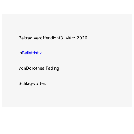
Beitrag veröffentlicht
3. März 2026
in
Belletristik
von
Dorothea Fading
Schlagwörter: