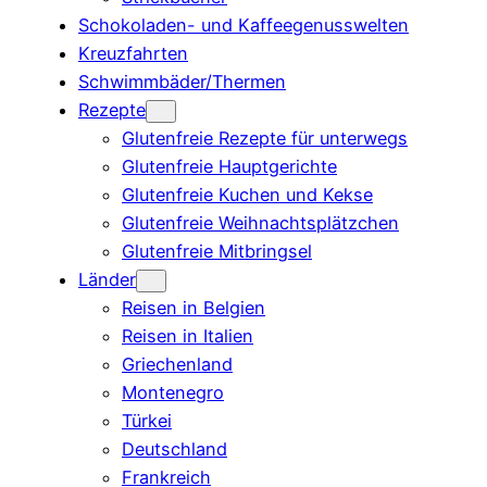
Schokoladen- und Kaffeegenusswelten
Kreuzfahrten
Schwimmbäder/Thermen
Rezepte
Glutenfreie Rezepte für unterwegs
Glutenfreie Hauptgerichte
Glutenfreie Kuchen und Kekse
Glutenfreie Weihnachtsplätzchen
Glutenfreie Mitbringsel
Länder
Reisen in Belgien
Reisen in Italien
Griechenland
Montenegro
Türkei
Deutschland
Frankreich