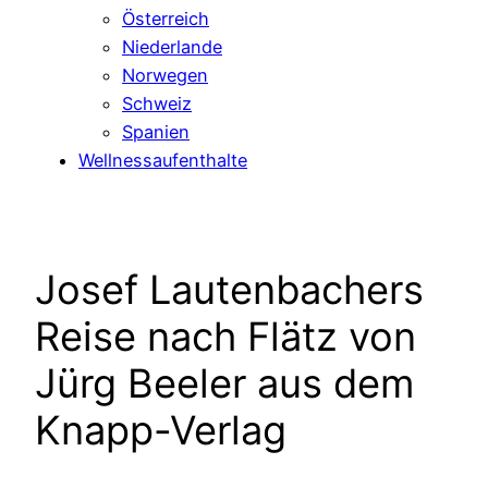
Österreich
Niederlande
Norwegen
Schweiz
Spanien
Wellnessaufenthalte
Josef Lautenbachers
Reise nach Flätz von
Jürg Beeler aus dem
Knapp-Verlag