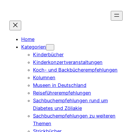
Zum
Inhalt
springen
Home
Kategorien
Kinderbücher
Kinderkonzertveranstaltungen
Koch- und Backbücherempfehlungen
Kolumnen
Museen in Deutschland
Reiseführerempfehlungen
Sachbuchempfehlungen rund um
Diabetes und Zöliakie
Sachbuchempfehlungen zu weiteren
Themen
Strickbücher