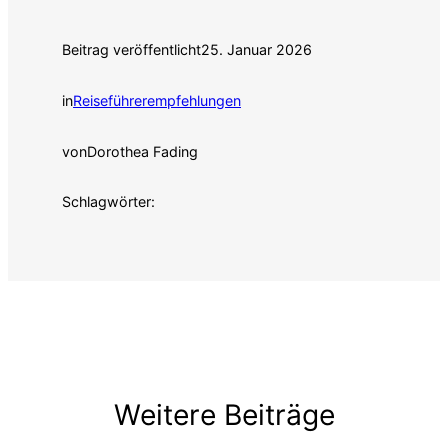
Beitrag veröffentlicht
25. Januar 2026
in
Reiseführerempfehlungen
von
Dorothea Fading
Schlagwörter:
Weitere Beiträge