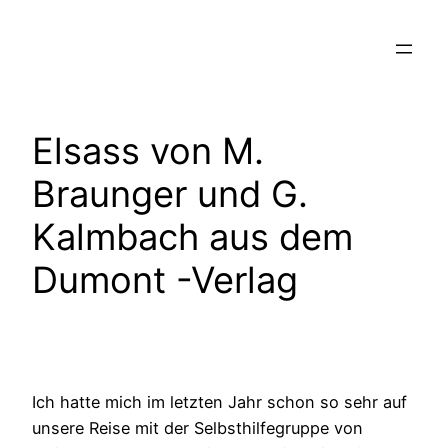
Zum
Inhalt
springen
Elsass von M.
Braunger und G.
Kalmbach aus dem
Dumont -Verlag
Ich hatte mich im letzten Jahr schon so sehr auf
unsere Reise mit der Selbsthilfegruppe von