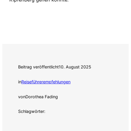
Beitrag veröffentlicht
10. August 2025
in
Reiseführerempfehlungen
von
Dorothea Fading
Schlagwörter: