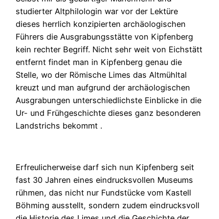
studierter Altphilologin war vor der Lektüre
dieses herrlich konzipierten archäologischen
Führers die Ausgrabungsstätte von Kipfenberg
kein rechter Begriff. Nicht sehr weit von Eichstätt
entfernt findet man in Kipfenberg genau die
Stelle, wo der Römische Limes das Altmühltal
kreuzt und man aufgrund der archäologischen
Ausgrabungen unterschiedlichste Einblicke in die
Ur- und Frühgeschichte dieses ganz besonderen
Landstrichs bekommt .
Erfreulicherweise darf sich nun Kipfenberg seit
fast 30 Jahren eines eindrucksvollen Museums
rühmen, das nicht nur Fundstücke vom Kastell
Böhming ausstellt, sondern zudem eindrucksvoll
die Historie des Limes und die Geschichte der