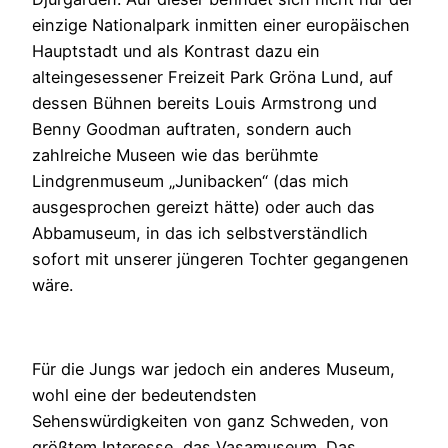
einzige Nationalpark inmitten einer europäischen
Hauptstadt und als Kontrast dazu ein
alteingesessener Freizeit Park Gröna Lund, auf
dessen Bühnen bereits Louis Armstrong und
Benny Goodman auftraten, sondern auch
zahlreiche Museen wie das berühmte
Lindgrenmuseum „Junibacken“ (das mich
ausgesprochen gereizt hätte) oder auch das
Abbamuseum, in das ich selbstverständlich
sofort mit unserer jüngeren Tochter gegangenen
wäre.
Für die Jungs war jedoch ein anderes Museum,
wohl eine der bedeutendsten
Sehenswürdigkeiten von ganz Schweden, von
größtem Interesse, das Vasamuseum. Das