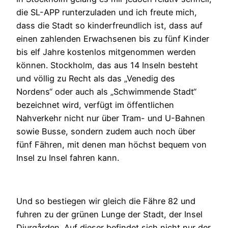
die SL-APP runterzuladen und ich freute mich,
dass die Stadt so kinderfreundlich ist, dass auf
einen zahlenden Erwachsenen bis zu fünf Kinder
bis elf Jahre kostenlos mitgenommen werden
können. Stockholm, das aus 14 Inseln besteht
und völlig zu Recht als das „Venedig des
Nordens“ oder auch als „Schwimmende Stadt“
bezeichnet wird, verfügt im öffentlichen
Nahverkehr nicht nur über Tram- und U-Bahnen
sowie Busse, sondern zudem auch noch über
fünf Fähren, mit denen man höchst bequem von
Insel zu Insel fahren kann.
Und so bestiegen wir gleich die Fähre 82 und
fuhren zu der grünen Lunge der Stadt, der Insel
Djurgården. Auf dieser befindet sich nicht nur der