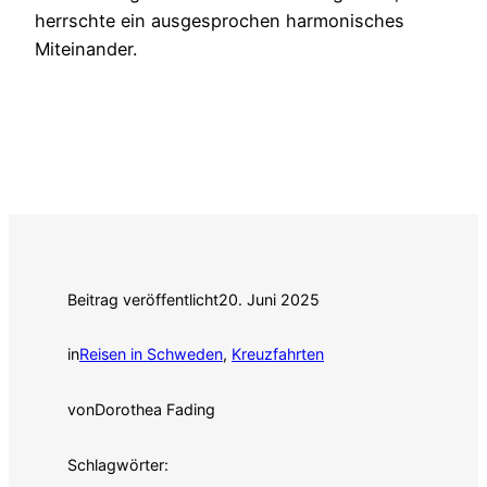
herrschte ein ausgesprochen harmonisches
Miteinander.
Beitrag veröffentlicht
20. Juni 2025
in
Reisen in Schweden
, 
Kreuzfahrten
von
Dorothea Fading
Schlagwörter: