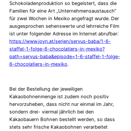
Schokoladenproduktion so begeistert, dass die
Familien für eine Art „Unternehmensaustausch“
für zwei Wochen in Mexiko angefragt wurde. Der
ausgesprochen sehenswerte und lehrreiche Film
ist unter folgender Adresse im Internet abrufbar:
https://www.joyn.at/serien/servus-baba/1-6-
staffel-1-folge-6-chocolatiers-in-mexiko?
path=servus-baba&episode=1-6-staffel-1-folge-
6-chocolatiers-in-mexiko
.
Bei der Bestellung der jeweiligen
Kakaobohnenmenge ist zudem noch positiv
hervorzuheben, dass nicht nur einmal im Jahr,
sondern drei- viermal jährlich bei den
Kakaobauern Bohnen bestellt werden, so dass
stets sehr frische Kakaobohnen verarbeitet