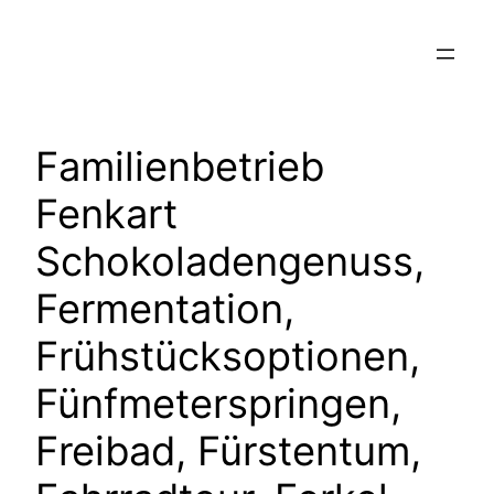
Zum
Inhalt
springen
Familienbetrieb
Fenkart
Schokoladengenuss,
Fermentation,
Frühstücksoptionen,
Fünfmeterspringen,
Freibad, Fürstentum,