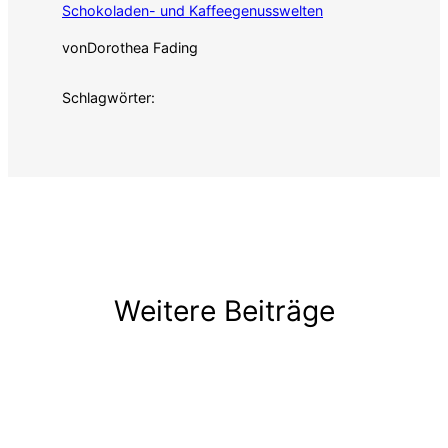
Schokoladen- und Kaffeegenusswelten
von
Dorothea Fading
Schlagwörter:
Weitere Beiträge