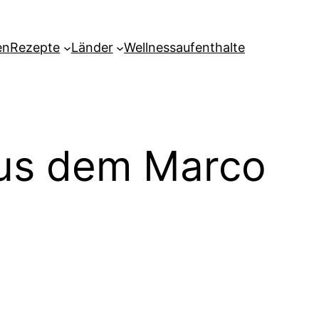
en
Rezepte
Länder
Wellnessaufenthalte
 aus dem Marco