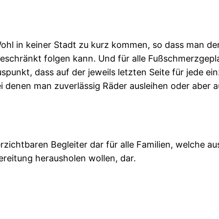
 Wohl in keiner Stadt zu kurz kommen, so dass man d
schränkt folgen kann. Und für alle Fußschmerzgepla
spunkt, dass auf der jeweils letzten Seite für jede e
i denen man zuverlässig Räder ausleihen oder aber 
verzichtbaren Begleiter dar für alle Familien, welche 
reitung herausholen wollen, dar.