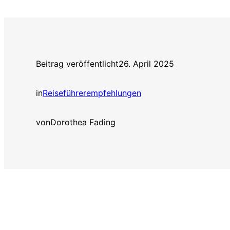
Beitrag veröffentlicht
26. April 2025
in
Reiseführerempfehlungen
von
Dorothea Fading