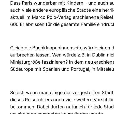
Dass Paris wunderbar mit Kindern – und auch auf
auch viele andere europäische Städte eine herrl
aktuell im Marco Polo-Verlag erschienene Reisef
600 Erlebnissen für die gesamte Familie eindruck
Gleich die Buchklappeninnenseite würde einen 
aufbrechen lassen. Wen würde z.B. in Dublin ni
Miniaturgröße faszinieren? In dem neu erschiene
Südeuropa mit Spanien und Portugal, in Mitteleu
Selbst, wenn man einige der vorgestellten Städt
dieses Reiseführers noch viele weitere Vorschlä
bekommen. Dabei dürfen natürlich für jede Sta
welche man ansonsten kaum finden würde.