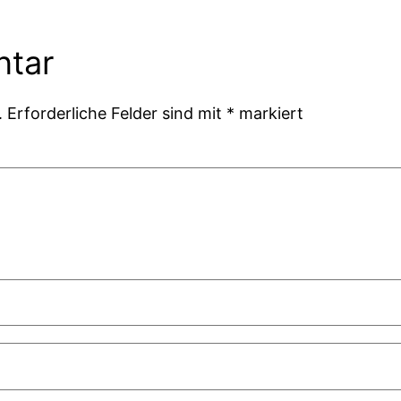
ntar
.
Erforderliche Felder sind mit
*
markiert