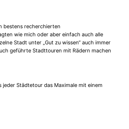
en bestens recherchierten
gten wie mich oder aber einfach auch alle
inzelne Stadt unter „Gut zu wissen“ auch immer
auch geführte Stadttouren mit Rädern machen
aus jeder Städtetour das Maximale mit einem