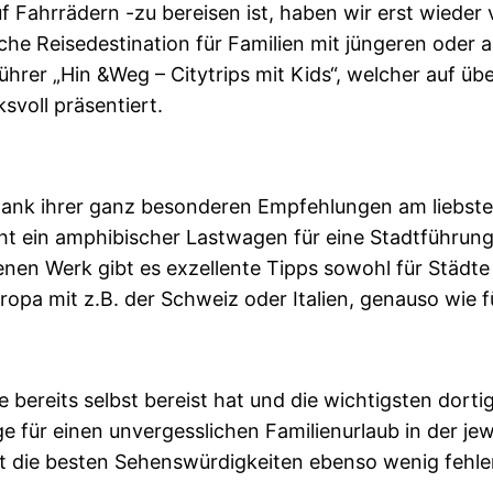
 Fahrrädern -zu bereisen ist, haben wir erst wieder
iche Reisedestination für Familien mit jüngeren oder 
ührer „Hin &Weg – Citytrips mit Kids“, welcher auf üb
svoll präsentiert.
dank ihrer ganz besonderen Empfehlungen am liebste
cht ein amphibischer Lastwagen für eine Stadtführung
nen Werk gibt es exzellente Tipps sowohl für Städte 
ropa mit z.B. der Schweiz oder Italien, genauso wie 
e bereits selbst bereist hat und die wichtigsten do
ge für einen unvergesslichen Familienurlaub in der je
dt die besten Sehenswürdigkeiten ebenso wenig fehle