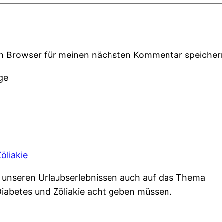
em Browser für meinen nächsten Kommentar speicher
ge
öliakie
n unseren Urlaubserlebnissen auch auf das Thema
Diabetes und Zöliakie acht geben müssen.