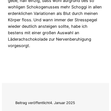
gebe, half einzig, dass wohl aufgrund des so
wohligen Schokogenusses mehr Schoggi in allen
erdenklichen Variationen als Blut durch meinen
Körper floss. Und wann immer der Stresspegel
wieder deutlich ansteigen sollte, habe ich
bestens mit einer großen Auswahl an
Läderachschokolade zur Nervenberuhigung
vorgesorgt.
Beitrag veröffentlicht
4. Januar 2025