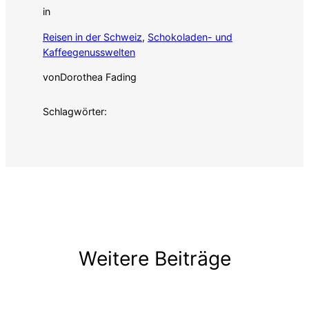
in
Reisen in der Schweiz
, 
Schokoladen- und
Kaffeegenusswelten
von
Dorothea Fading
Schlagwörter:
Weitere Beiträge