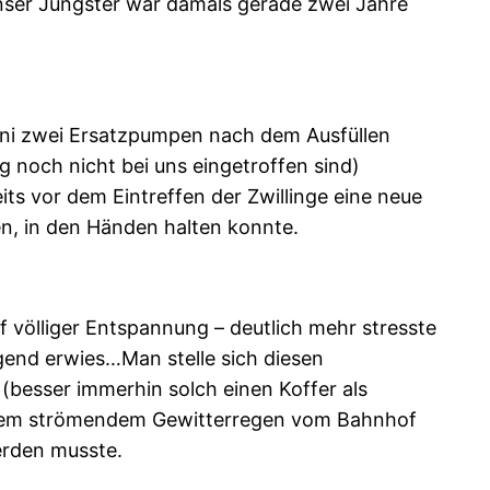
unser Jüngster war damals gerade zwei Jahre
e Juni zwei Ersatzpumpen nach dem Ausfüllen
 noch nicht bei uns eingetroffen sind)
ts vor dem Eintreffen der Zwillinge eine neue
en, in den Händen halten konnte.
f völliger Entspannung – deutlich mehr stresste
gend erwies…Man stelle sich diesen
(besser immerhin solch einen Koffer als
 einem strömendem Gewitterregen vom Bahnhof
erden musste.