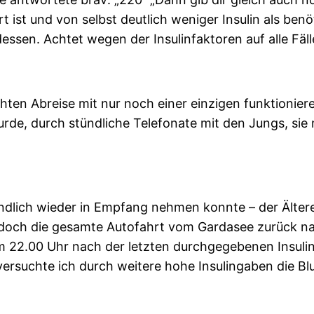
 ist und von selbst deutlich weniger Insulin als benö
sen. Achtet wegen der Insulinfaktoren auf alle Fälle
hten Abreise mit nur noch einer einzigen funktionier
e, durch stündliche Telefonate mit den Jungs, sie m
ndlich wieder in Empfang nehmen konnte – der Älter
 doch die gesamte Autofahrt vom Gardasee zurück na
 um 22.00 Uhr nach der letzten durchgegebenen Insuli
 versuchte ich durch weitere hohe Insulingaben die Bl