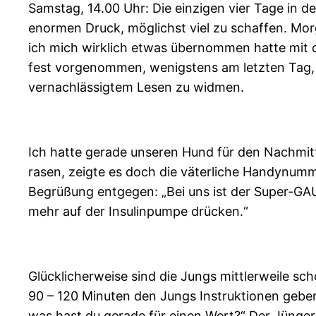
Samstag, 14.00 Uhr: Die einzigen vier Tage in 
enormen Druck, möglichst viel zu schaffen. Mor
ich mich wirklich etwas übernommen hatte mit de
fest vorgenommen, wenigstens am letzten Tag, d
vernachlässigtem Lesen zu widmen.
Ich hatte gerade unseren Hund für den Nachmitt
rasen, zeigte es doch die väterliche Handynumme
Begrüßung entgegen: „Bei uns ist der Super-GAU
mehr auf der Insulinpumpe drücken.“
Glücklicherweise sind die Jungs mittlerweile sch
90 – 120 Minuten den Jungs Instruktionen geben
was hast du gerade für einen Wert?“ Der Jünger