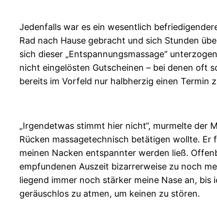
Jedenfalls war es ein wesentlich befriedigend
Rad nach Hause gebracht und sich Stunden übe
sich dieser „Entspannungsmassage“ unterzogen z
nicht eingelösten Gutscheinen – bei denen oft s
bereits im Vorfeld nur halbherzig einen Termin
„Irgendetwas stimmt hier nicht“, murmelte der 
Rücken massagetechnisch betätigen wollte. Er f
meinen Nacken entspannter werden ließ. Offenbar
empfundenen Auszeit bizarrerweise zu noch me
liegend immer noch stärker meine Nase an, bi
geräuschlos zu atmen, um keinen zu stören.