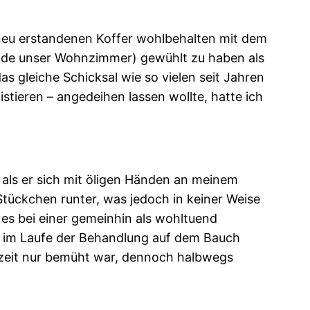
 neu erstandenen Koffer wohlbehalten mit dem
ade unser Wohnzimmer) gewühlt zu haben als
 gleiche Schicksal wie so vielen seit Jahren
stieren – angedeihen lassen wollte, hatte ich
 als er sich mit öligen Händen an meinem
Stückchen runter, was jedoch in keiner Weise
 es bei einer gemeinhin als wohltuend
 im Laufe der Behandlung auf dem Bauch
ezeit nur bemüht war, dennoch halbwegs