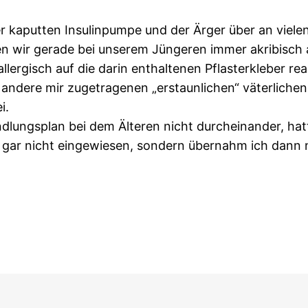
kaputten Insulinpumpe und der Ärger über an vielen 
en wir gerade bei unserem Jüngeren immer akribisch a
lergisch auf die darin enthaltenen Pflasterkleber re
andere mir zugetragenen „erstaunlichen“ väterlichen
i.
lungsplan bei dem Älteren nicht durcheinander, hatt
gar nicht eingewiesen, sondern übernahm ich dann n