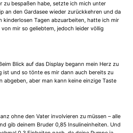
r zu bespaßen habe, setzte ich mich unter
trip an den Gardasee wieder zurückkehren und da
n kinderlosen Tagen abzuarbeiten, hatte ich mir
n mir so geliebtem, jedoch leider völlig
Beim Blick auf das Display begann mein Herz zu
 ist und so tönte es mir dann auch bereits zu
in abgeben, aber man kann keine einzige Taste
ganz ohne den Vater involvieren zu müssen – alle
nd gib deinem Bruder 0,85 Insulineinheiten. Und
ochmal 0,3 Einheiten nach, da deine Pumpe ja