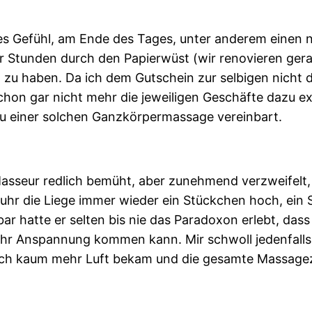
eres Gefühl, am Ende des Tages, unter anderem einen
r Stunden durch den Papierwüst (wir renovieren ger
u haben. Da ich dem Gutschein zur selbigen nicht das
chon gar nicht mehr die jeweiligen Geschäfte dazu exi
 zu einer solchen Ganzkörpermassage vereinbart.
Masseur redlich bemüht, aber zunehmend verzweifelt,
uhr die Liege immer wieder ein Stückchen hoch, ein 
 hatte er selten bis nie das Paradoxon erlebt, dass
hr Anspannung kommen kann. Mir schwoll jedenfalls
s ich kaum mehr Luft bekam und die gesamte Massag