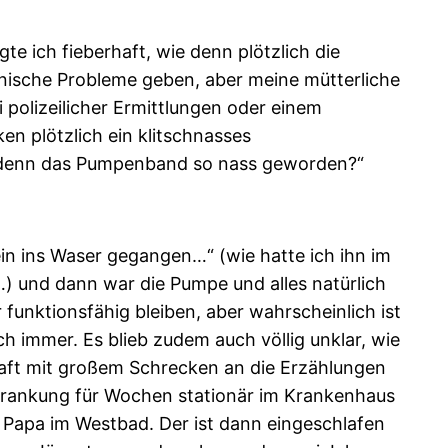
e ich fieberhaft, wie denn plötzlich die
hnische Probleme geben, aber meine mütterliche
 polizeilicher Ermittlungen oder einem
n plötzlich ein klitschnasses
t denn das Pumpenband so nass geworden?“
in ins Waser gegangen…“ (wie hatte ich ihn im
…) und dann war die Pumpe und alles natürlich
nktionsfähig bleiben, aber wahrscheinlich ist
 immer. Es blieb zudem auch völlig unklar, wie
haft mit großem Schrecken an die Erzählungen
Erkrankung für Wochen stationär im Krankenhaus
 Papa im Westbad. Der ist dann eingeschlafen