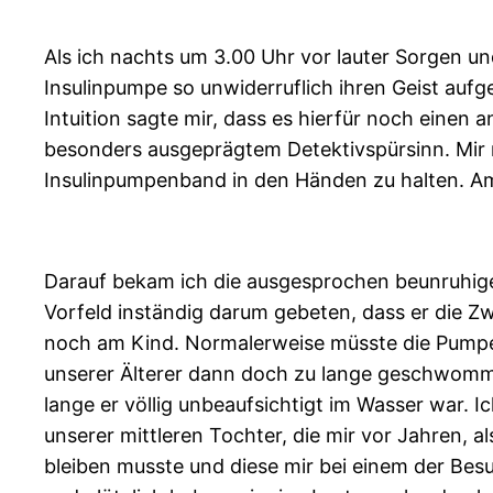
Als ich nachts um 3.00 Uhr vor lauter Sorgen un
Insulinpumpe so unwiderruflich ihren Geist auf
Intuition sagte mir, dass es hierfür noch einen
besonders ausgeprägtem Detektivspürsinn. Mir r
Insulinpumpenband in den Händen zu halten. A
Darauf bekam ich die ausgesprochen beunruhigen
Vorfeld inständig darum gebeten, dass er die Zw
noch am Kind. Normalerweise müsste die Pumpe 
unserer Älterer dann doch zu lange geschwommen
lange er völlig unbeaufsichtigt im Wasser war
unserer mittleren Tochter, die mir vor Jahren,
bleiben musste und diese mir bei einem der Bes