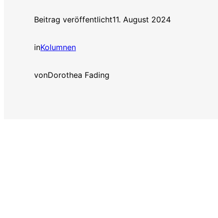
Beitrag veröffentlicht
11. August 2024
in
Kolumnen
von
Dorothea Fading