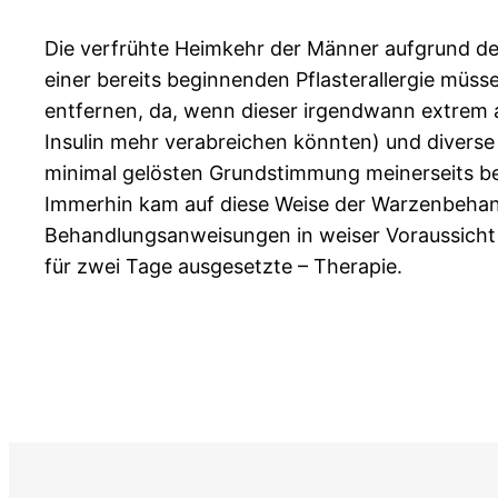
Die verfrühte Heimkehr der Männer aufgrund der 
einer bereits beginnenden Pflasterallergie müss
entfernen, da, wenn dieser irgendwann extrem al
Insulin mehr verabreichen könnten) und diverse 
minimal gelösten Grundstimmung meinerseits be
Immerhin kam auf diese Weise der Warzenbehand
Behandlungsanweisungen in weiser Voraussicht 
für zwei Tage ausgesetzte – Therapie.