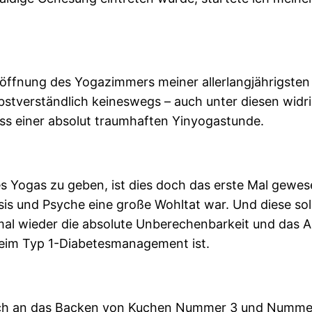
ffnung des Yogazimmers meiner allerlangjährigsten Fr
bstverständlich keineswegs – auch unter diesen wid
ss einer absolut traumhaften Yinyogastunde.
es Yogas zu geben, ist dies doch das erste Mal gewe
sis und Psyche eine große Wohltat war. Und diese so
 mal wieder die absolute Unberechenbarkeit und das A
eim Typ 1-Diabetesmanagement ist.
ich an das Backen von Kuchen Nummer 3 und Nummer