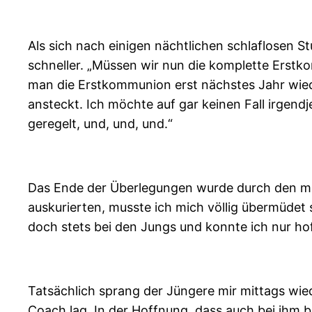
Als sich nach einigen nächtlichen schlaflosen 
schneller. „Müssen wir nun die komplette Erstk
man die Erstkommunion erst nächstes Jahr wieder
ansteckt. Ich möchte auf gar keinen Fall irgen
geregelt, und, und, und.“
Das Ende der Überlegungen wurde durch den mor
auskurierten, musste ich mich völlig übermüdet
doch stets bei den Jungs und konnte ich nur ho
Tatsächlich sprang der Jüngere mir mittags wie
Coach lag. In der Hoffnung, dass auch bei ihm b