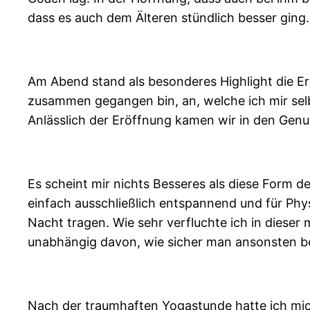
dass es auch dem Älteren stündlich besser ging.
Am Abend stand als besonderes Highlight die Erö
zusammen gegangen bin, an, welche ich mir sel
Anlässlich der Eröffnung kamen wir in den Genu
Es scheint mir nichts Besseres als diese Form d
einfach ausschließlich entspannend und für Phy
Nacht tragen. Wie sehr verfluchte ich in dieser
unabhängig davon, wie sicher man ansonsten b
Nach der traumhaften Yogastunde hatte ich m