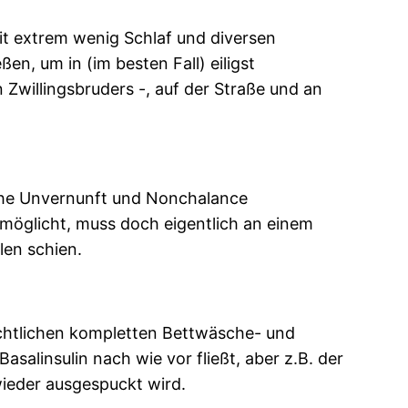
it extrem wenig Schlaf und diversen
n, um in (im besten Fall) eiligst
willingsbruders -, auf der Straße und an
iche Unvernunft und Nonchalance
rmöglicht, muss doch eigentlich an einem
len schien.
chtlichen kompletten Bettwäsche- und
salinsulin nach wie vor fließt, aber z.B. der
ieder ausgespuckt wird.