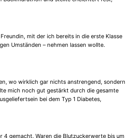
eundin, mit der ich bereits in die erste Klasse
rigen Umständen – nehmen lassen wollte.
sen, wo wirklich gar nichts anstrengend, sondern
llte mich noch gut gestärkt durch die gesamte
usgeliefertsein bei dem Typ 1 Diabetes,
 4 gemacht. Waren die Blutzuckerwerte bis um