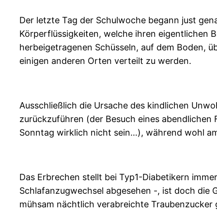
Der letzte Tag der Schulwoche begann just gena
Körperflüssigkeiten, welche ihren eigentlichen 
herbeigetragenen Schüsseln, auf dem Boden, üb
einigen anderen Orten verteilt zu werden.
Ausschließlich die Ursache des kindlichen Unwo
zurückzuführen (der Besuch eines abendlichen F
Sonntag wirklich nicht sein…), während wohl am 
Das Erbrechen stellt bei Typ1-Diabetikern imm
Schlafanzugwechsel abgesehen -, ist doch die Ge
mühsam nächtlich verabreichte Traubenzucker g