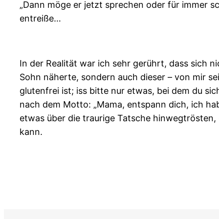
„Dann möge er jetzt sprechen oder für immer s
entreiße…
In der Realität war ich sehr gerührt, dass sich n
Sohn näherte, sondern auch dieser – von mir seit
glutenfrei ist; iss bitte nur etwas, bei dem du 
nach dem Motto: „Mama, entspann dich, ich habe
etwas über die traurige Tatsche hinwegtrösten, d
kann.