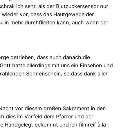
chrak ich sehr, als der Blutzuckersensor nur
 wieder vor, dass das Hautgewebe der
Insulin mehr durchfließen kann, auch wenn der
orge getrieben, dass auch danach die
ott hatte allerdings mit uns ein Einsehen und
rahlenden Sonnenschein, so dass dank aller
er Nacht vor diesem großen Sakrament in den
ch dies im Vorfeld dem Pfarrer und der
ie Handgelegt bekommt und ich filmreif à la :