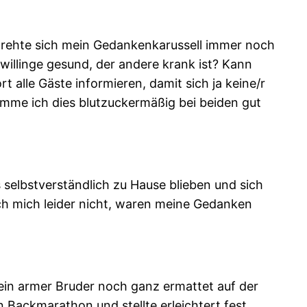
 drehte sich mein Gedankenkarussell immer noch
illinge gesund, der andere krank ist? Kann
 alle Gäste informieren, damit sich ja keine/r
omme ich dies blutzuckermäßig bei beiden gut
elbstverständlich zu Hause blieben und sich
ich mich leider nicht, waren meine Gedanken
ein armer Bruder noch ganz ermattet auf der
 Backmarathon und stellte erleichtert fest,