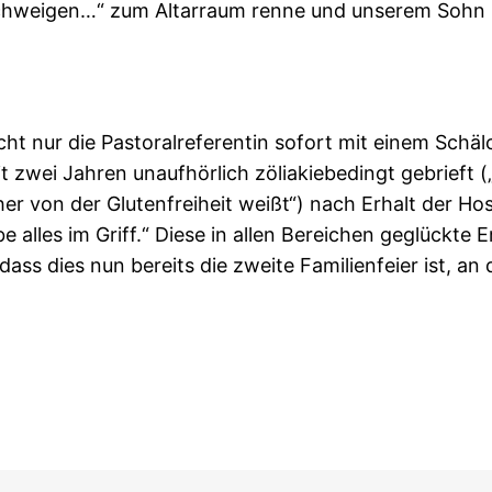
chweigen…“ zum Altarraum renne und unserem Sohn in 
icht nur die Pastoralreferentin sofort mit einem Schäl
 zwei Jahren unaufhörlich zöliakiebedingt gebrieft (
sicher von der Glutenfreiheit weißt“) nach Erhalt der
 alles im Griff.“ Diese in allen Bereichen geglückt
ass dies nun bereits die zweite Familienfeier ist, a