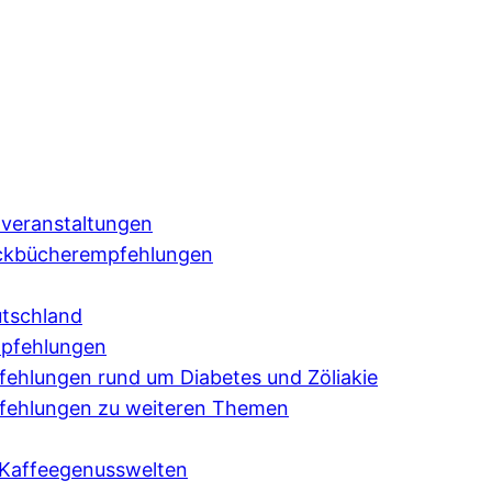
veranstaltungen
ckbücherempfehlungen
tschland
mpfehlungen
hlungen rund um Diabetes und Zöliakie
ehlungen zu weiteren Themen
Kaffeegenusswelten