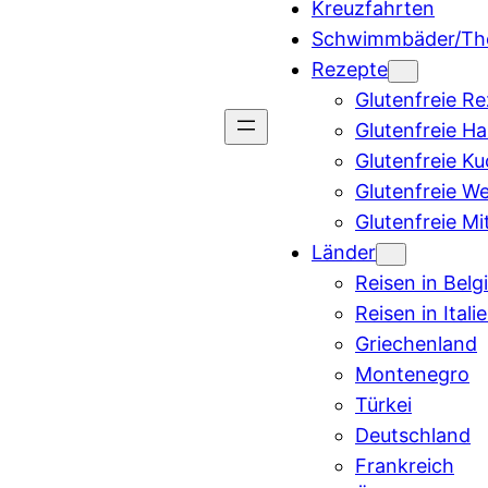
Kreuzfahrten
Schwimmbäder/Th
Rezepte
Glutenfreie R
Glutenfreie H
Glutenfreie K
Glutenfreie W
Glutenfreie Mi
Länder
Reisen in Belg
Reisen in Itali
Griechenland
Montenegro
Türkei
Deutschland
Frankreich