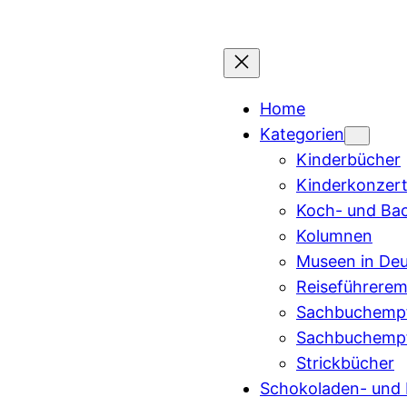
Home
Kategorien
Kinderbücher
Kinderkonzert
Koch- und Ba
Kolumnen
Museen in Deu
Reiseführere
Sachbuchempfe
Sachbuchempf
Strickbücher
Schokoladen- und 