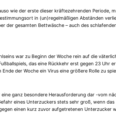
uso wie der erste dieser kräftezehrenden Periode, m
Bestimmungsort in (un)regelmäßigen Abständen verließe
er der gesamten Bettwäsche – auch des schlafenden Z
hlseins war zu Beginn der Woche rein auf die väterl
ußballspiels, das eine Rückkehr erst gegen 23 Uhr e
Ende der Woche ein Virus eine größere Rolle zu spie
er eine ganz besondere Herausforderung dar -vom nä
fahr eines Unterzuckers stets sehr groß, wenn das Ba
egen einen kurz zuvor aufgetretenen Unterzucker w