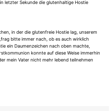
letzter Sekunde die glutenhaltige Hostie
chen, in der die glutenfreie Hostie lag, unserem
„frag bitte immer nach, ob es auch wirklich
 Hostie ein Daumenzeichen nach oben machte,
e Erstkommunion konnte auf diese Weise immerhin
n der mein Vater nicht mehr lebend teilnehmen