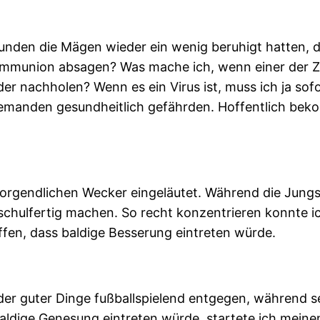
Stunden die Mägen wieder ein wenig beruhigt hatten,
ommunion absagen? Was mache ich, wenn einer der Zw
 nachholen? Wenn es ein Virus ist, muss ich ja sofort
djemanden gesundheitlich gefährden. Hoffentlich bek
gendlichen Wecker eingeläutet. Während die Jungs s
 schulfertig machen. So recht konzentrieren konnte 
ffen, dass baldige Besserung eintreten würde.
der guter Dinge fußballspielend entgegen, während s
aldige Genesung eintreten würde, startete ich meinen