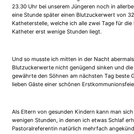
23.30 Uhr bei unserem Jüngeren noch in allerbes
eine Stunde später einen Blutzuckerwert von 3
Katheterstelle, welche ich alle zwei Tage für di
Katheter erst wenige Stunden liegt.
Und so musste ich mitten in der Nacht abermals
Blutzuckerwerte nicht genügend sinken und die 
gewährte den Söhnen am nächsten Tag beste Ges
lieben Gäste einer schönen Erstkommunionsfeie
Als Eltern von gesunden Kindern kann man sich d
wenigen Stunden, in denen ich etwas Schlaf erha
Pastoralreferentin natürlich mehrfach angekündig