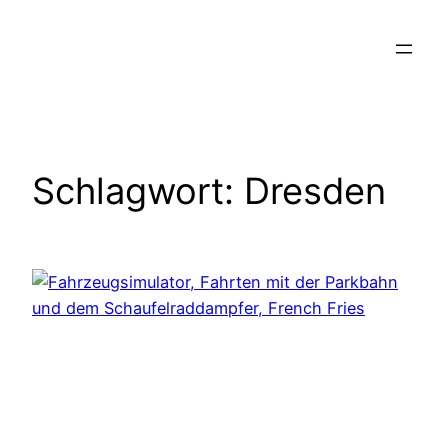
Zum
Inhalt
springen
Schlagwort:
Dresden