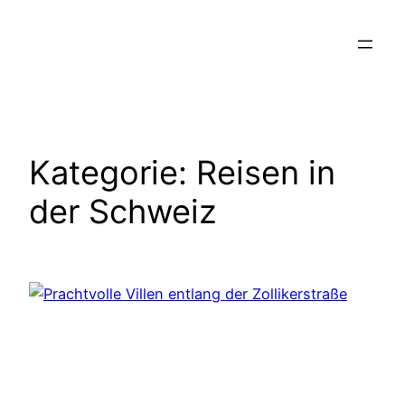
Zum
Inhalt
springen
Kategorie:
Reisen in
der Schweiz