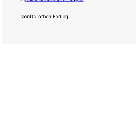
von
Dorothea Fading