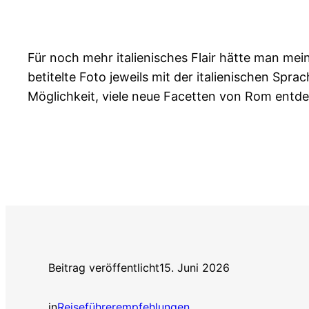
Für noch mehr italienisches Flair hätte man me
betitelte Foto jeweils mit der italienischen Spra
Möglichkeit, viele neue Facetten von Rom entd
Beitrag veröffentlicht
15. Juni 2026
in
Reiseführerempfehlungen