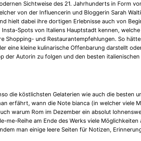
odernen Sichtweise des 21. Jahrhunderts in Form vo
elcher von der Influencerin und Bloggerin Sarah Wal
 hielt dabei ihre dortigen Erlebnisse auch von Begin
 Insta-Spots von Italiens Hauptstadt kennen, welche 
e Shopping- und Restaurantempfehlungen. So hätte 
 eine kleine kulinarische Offenbarung darstellt oder 
 der Autorin zu folgen und den besten italienischen 
nso die köstlichsten Gelaterien wie auch die besten u
man erfährt, wann die Note bianca (in welcher viele
uch warum Rom im Dezember ein absolut lohnenswertes
de-me-Reihe am Ende des Werks viele Möglichkeiten an
indem man einige leere Seiten für Notizen, Erinnerun