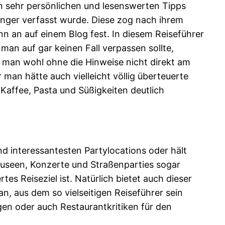
n sehr persönlichen und lesenswerten Tipps
tinger verfasst wurde. Diese zog nach ihrem
n an auf einem Blog fest. In diesem Reiseführer
man auf gar keinen Fall verpassen sollte,
man wohl ohne die Hinweise nicht direkt am
man hätte auch vielleicht völlig überteuerte
Kaffee, Pasta und Süßigkeiten deutlich
nd interessantesten Partylocations oder hält
 Museen, Konzerte und Straßenparties sogar
 Reiseziel ist. Natürlich bietet auch dieser
, aus dem so vielseitigen Reiseführer sein
gen oder auch Restaurantkritiken für den