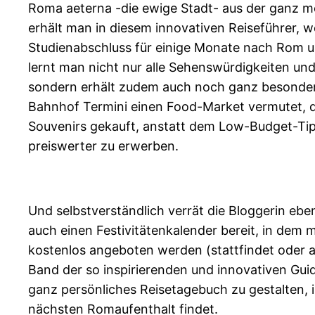
Roma aeterna -die ewige Stadt- aus der ganz m
erhält man in diesem innovativen Reiseführer, w
Studienabschluss für einige Monate nach Rom und
lernt man nicht nur alle Sehenswürdigkeiten und
sondern erhält zudem auch noch ganz besonder
Bahnhof Termini einen Food-Market vermutet, der
Souvenirs gekauft, anstatt dem Low-Budget-Tipp
preiswerter zu erwerben.
Und selbstverständlich verrät die Bloggerin ebe
auch einen Festivitätenkalender bereit, in dem 
kostenlos angeboten werden (stattfindet oder a
Band der so inspirierenden und innovativen Gui
ganz persönliches Reisetagebuch zu gestalten, 
nächsten Romaufenthalt findet.