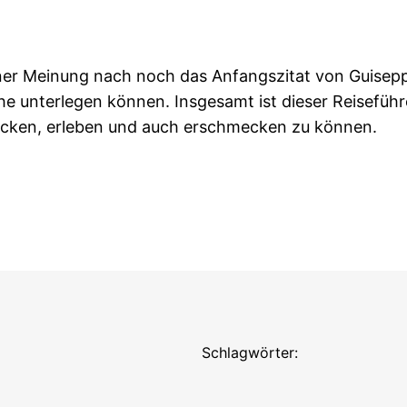
iner Meinung nach noch das Anfangszitat von Guisepp
che unterlegen können. Insgesamt ist dieser Reiseführe
ecken, erleben und auch erschmecken zu können.
Schlagwörter: