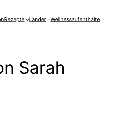
en
Rezepte
Länder
Wellnessaufenthalte
on Sarah