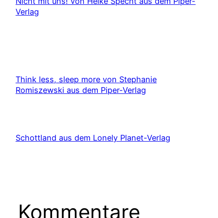
Nicht mit uns! von Heike Specht aus dem Piper-
Verlag
Think less, sleep more von Stephanie
Romiszewski aus dem Piper-Verlag
Schottland aus dem Lonely Planet-Verlag
Kommentare