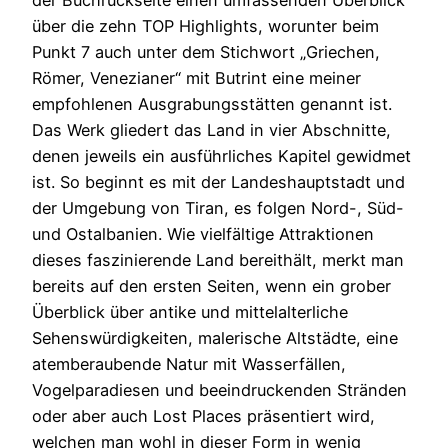
über die zehn TOP Highlights, worunter beim
Punkt 7 auch unter dem Stichwort „Griechen,
Römer, Venezianer“ mit Butrint eine meiner
empfohlenen Ausgrabungsstätten genannt ist.
Das Werk gliedert das Land in vier Abschnitte,
denen jeweils ein ausführliches Kapitel gewidmet
ist. So beginnt es mit der Landeshauptstadt und
der Umgebung von Tiran, es folgen Nord-, Süd-
und Ostalbanien. Wie vielfältige Attraktionen
dieses faszinierende Land bereithält, merkt man
bereits auf den ersten Seiten, wenn ein grober
Überblick über antike und mittelalterliche
Sehenswürdigkeiten, malerische Altstädte, eine
atemberaubende Natur mit Wasserfällen,
Vogelparadiesen und beeindruckenden Stränden
oder aber auch Lost Places präsentiert wird,
welchen man wohl in dieser Form in wenig