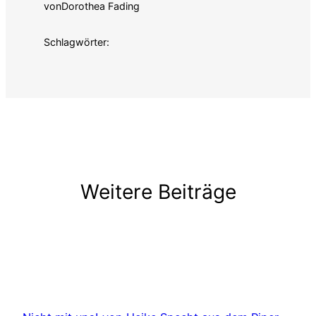
von
Dorothea Fading
Schlagwörter:
Weitere Beiträge