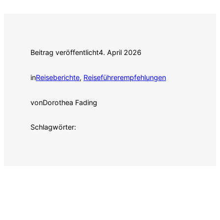
Beitrag veröffentlicht
4. April 2026
in
Reiseberichte
, 
Reiseführerempfehlungen
von
Dorothea Fading
Schlagwörter: