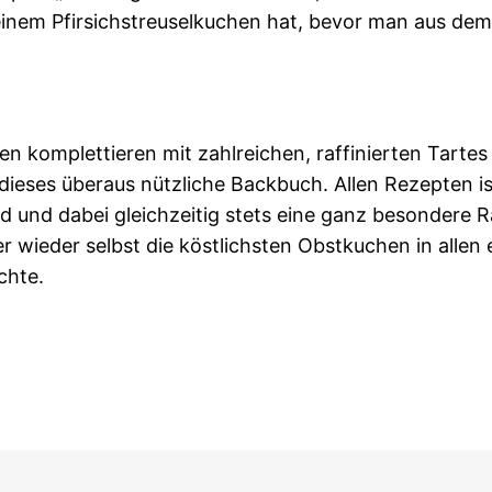
inem Pfirsichstreuselkuchen hat, bevor man aus dem
n komplettieren mit zahlreichen, raffinierten Tarte
ieses überaus nützliche Backbuch. Allen Rezepten i
 und dabei gleichzeitig stets eine ganz besondere R
wieder selbst die köstlichsten Obstkuchen in allen 
chte.