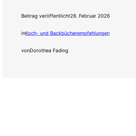
Beitrag veröffentlicht
28. Februar 2026
in
Koch- und Backbücherempfehlungen
von
Dorothea Fading