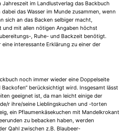
n Jahreszeit im Landlustverlag das Backbuch
nem dabei das Wasser im Munde zusammen, wenn
n sich an das Backen selbiger macht,
rt und mit allen nötigen Angaben höchst
Zubereitungs-, Ruhe- und Backzeit benötigt.
eine interessante Erklärung zu einer der
 Backbuch noch immer wieder eine Doppelseite
 Backofen“ berücksichtigt wird. Insgesamt lässt
ten geeignet ist, da man leicht einige der
de/r ihre/seine Lieblingskuchen und -torten
teig, ein Pflaumenkäsekuchen mit Mandelkrokant
ffeerunden zu bebacken haben, werden
der Qahl zwischen z.B. Blaubeer-