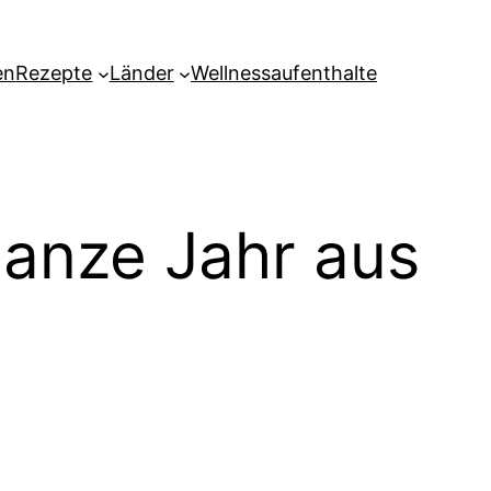
en
Rezepte
Länder
Wellnessaufenthalte
anze Jahr aus