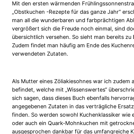
Mit den ersten wärmenden Frühlingssonnenstrahl
„Obstkuchen -Rezepte für das ganze Jahr“ ersc
man all die wunderbaren und farbprächtigen Ab
vergrößert sich die Freude noch einmal, sind do
übersichtlich versehen. So sieht man bereits zu
Zudem findet man häufig am Ende des Kuchenreze
verwendeten Zutaten.
Als Mutter eines Zöliakiesohnes war ich zudem a
befindet, welche mit „Wissenswertes“ überschri
sich sagen, dass dieses Buch ebenfalls hervorrag
angegebenen Zutaten in das verträgliche Ersatzp
finden. So werden sowohl Kuchenklassiker wie 
oder auch ein Quark-Mohnkuchen mit getrocknet
ausgesprochen dankbar für das umfangreiche Kap