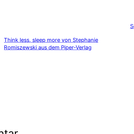
S
Think less, sleep more von Stephanie
Romiszewski aus dem Piper-Verlag
ntar