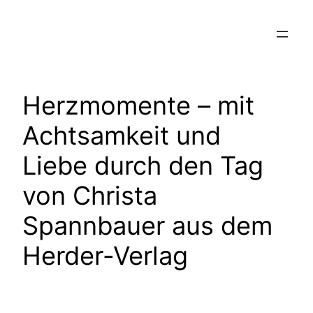
Zum
Inhalt
springen
Herzmomente – mit
Achtsamkeit und
Liebe durch den Tag
von Christa
Spannbauer aus dem
Herder-Verlag