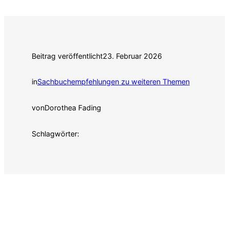
Beitrag veröffentlicht
23. Februar 2026
in
Sachbuchempfehlungen zu weiteren Themen
von
Dorothea Fading
Schlagwörter: