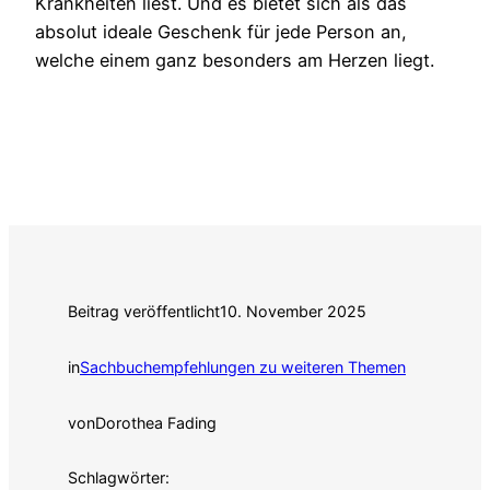
Krankheiten liest. Und es bietet sich als das
absolut ideale Geschenk für jede Person an,
welche einem ganz besonders am Herzen liegt.
Beitrag veröffentlicht
10. November 2025
in
Sachbuchempfehlungen zu weiteren Themen
von
Dorothea Fading
Schlagwörter: