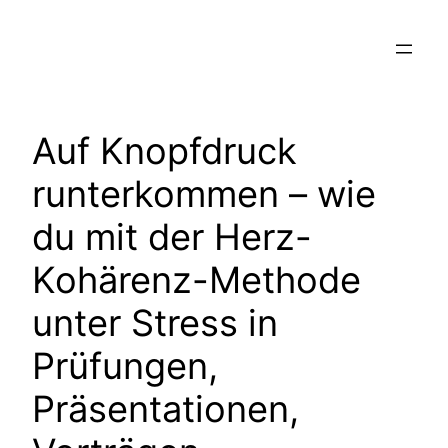
Zum
Inhalt
springen
Auf Knopfdruck
runterkommen – wie
du mit der Herz-
Kohärenz-Methode
unter Stress in
Prüfungen,
Präsentationen,