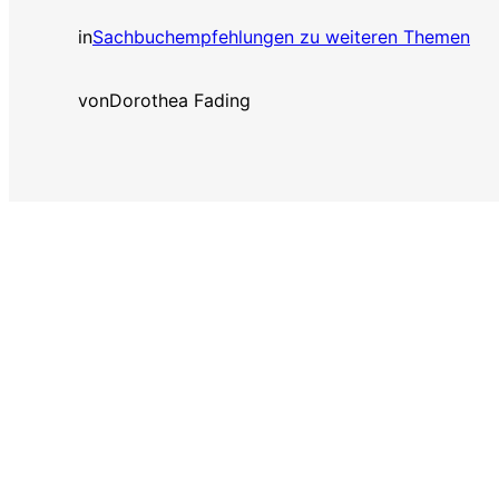
in
Sachbuchempfehlungen zu weiteren Themen
von
Dorothea Fading