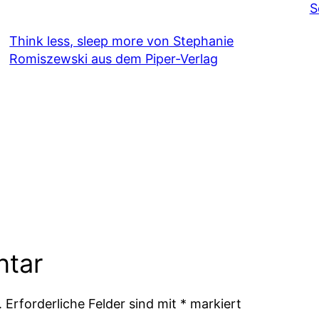
S
Think less, sleep more von Stephanie
Romiszewski aus dem Piper-Verlag
ntar
.
Erforderliche Felder sind mit
*
markiert