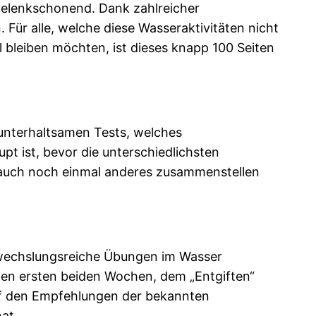
r gelenkschonend. Dank zahlreicher
Für alle, welche diese Wasseraktivitäten nicht
el bleiben möchten, ist dieses knapp 100 Seiten
 unterhaltsamen Tests, welches
 ist, bevor die unterschiedlichsten
n auch noch einmal anderes zusammenstellen
abwechslungsreiche Übungen im Wasser
den ersten beiden Wochen, dem „Entgiften“
f den Empfehlungen der bekannten
at.