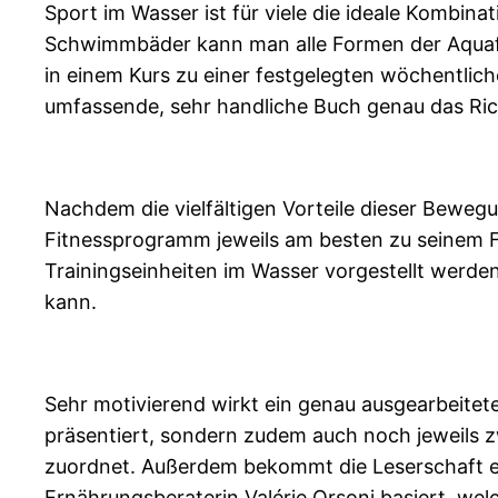
Sport im Wasser ist für viele die ideale Kombina
Schwimmbäder kann man alle Formen der Aquafitn
in einem Kurs zu einer festgelegten wöchentliche
umfassende, sehr handliche Buch genau das Ric
Nachdem die vielfältigen Vorteile dieser Beweg
Fitnessprogramm jeweils am besten zu seinem F
Trainingseinheiten im Wasser vorgestellt werde
kann.
Sehr motivierend wirkt ein genau ausgearbeite
präsentiert, sondern zudem auch noch jeweils 
zuordnet. Außerdem bekommt die Leserschaft 
Ernährungsberaterin Valérie Orsoni basiert, wel