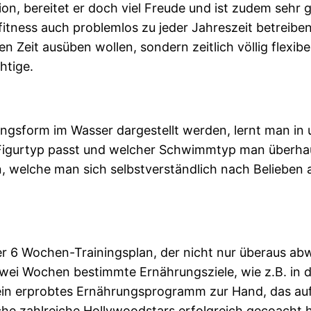
tion, bereitet er doch viel Freude und ist zudem seh
ess auch problemlos zu jeder Jahreszeit betreiben. 
n Zeit ausüben wollen, sondern zeitlich völlig flexib
htige.
ungsform im Wasser dargestellt werden, lernt man in
igurtyp passt und welcher Schwimmtyp man überhaupt
n, welche man sich selbstverständlich nach Beliebe
ter 6 Wochen-Trainingsplan, der nicht nur überaus 
zwei Wochen bestimmte Ernährungsziele, wie z.B. in 
ein erprobtes Ernährungsprogramm zur Hand, das au
che zahlreiche Hollywoodstars erfolgreich gecoacht h