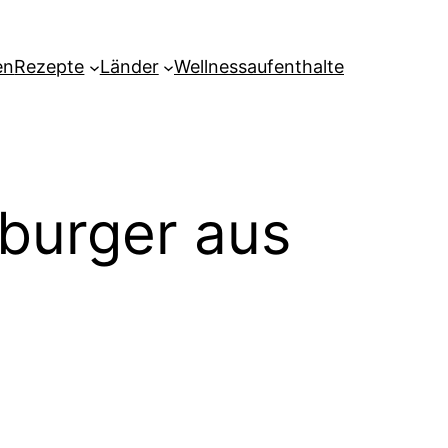
en
Rezepte
Länder
Wellnessaufenthalte
burger aus