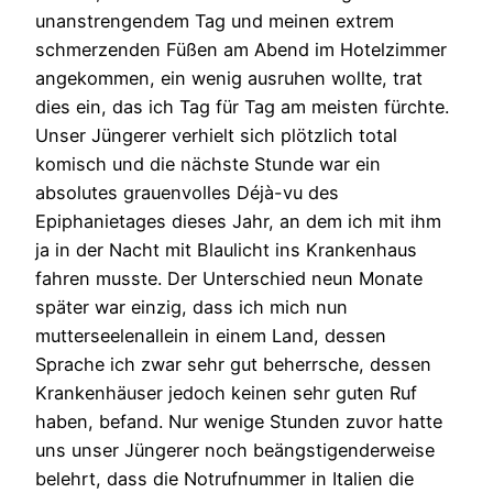
unanstrengendem Tag und meinen extrem
schmerzenden Füßen am Abend im Hotelzimmer
angekommen, ein wenig ausruhen wollte, trat
dies ein, das ich Tag für Tag am meisten fürchte.
Unser Jüngerer verhielt sich plötzlich total
komisch und die nächste Stunde war ein
absolutes grauenvolles Déjà-vu des
Epiphanietages dieses Jahr, an dem ich mit ihm
ja in der Nacht mit Blaulicht ins Krankenhaus
fahren musste. Der Unterschied neun Monate
später war einzig, dass ich mich nun
mutterseelenallein in einem Land, dessen
Sprache ich zwar sehr gut beherrsche, dessen
Krankenhäuser jedoch keinen sehr guten Ruf
haben, befand. Nur wenige Stunden zuvor hatte
uns unser Jüngerer noch beängstigenderweise
belehrt, dass die Notrufnummer in Italien die