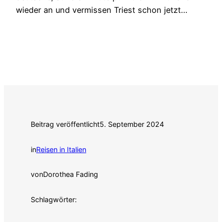
wieder an und vermissen Triest schon jetzt…
Beitrag veröffentlicht
5. September 2024
in
Reisen in Italien
von
Dorothea Fading
Schlagwörter: