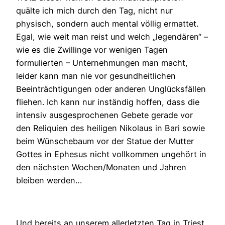
quälte ich mich durch den Tag, nicht nur
physisch, sondern auch mental völlig ermattet.
Egal, wie weit man reist und welch „legendären“ –
wie es die Zwillinge vor wenigen Tagen
formulierten – Unternehmungen man macht,
leider kann man nie vor gesundheitlichen
Beeinträchtigungen oder anderen Unglücksfällen
fliehen. Ich kann nur inständig hoffen, dass die
intensiv ausgesprochenen Gebete gerade vor
den Reliquien des heiligen Nikolaus in Bari sowie
beim Wünschebaum vor der Statue der Mutter
Gottes in Ephesus nicht vollkommen ungehört in
den nächsten Wochen/Monaten und Jahren
bleiben werden…
Und bereits an unserem allerletzten Tag in Triest