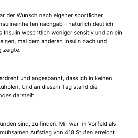
war der Wunsch nach eigener sportlicher
sulineinheiten nachgab – natürlich deutlich
 Insulin wesentlich weniger sensitiv und an ein
 einen, mal dem anderen Insulin nach und
 zeigte.
berdreht und angespannt, dass ich in keinen
hzuholen. Und an diesem Tag stand die
des darstellt.
nden sind, zu finden. Mir war im Vorfeld als
t mühsamen Aufstieg von 418 Stufen erreicht.