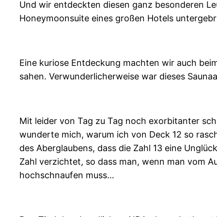
Und wir entdeckten diesen ganz besonderen Leuc
Honeymoonsuite eines großen Hotels untergebr
Eine kuriose Entdeckung machten wir auch beim 
sahen. Verwunderlicherweise war dieses Sauna
Mit leider von Tag zu Tag noch exorbitanter 
wunderte mich, warum ich von Deck 12 so rasch 
des Aberglaubens, dass die Zahl 13 eine Unglüc
Zahl verzichtet, so dass man, wenn man vom Au
hochschnaufen muss…