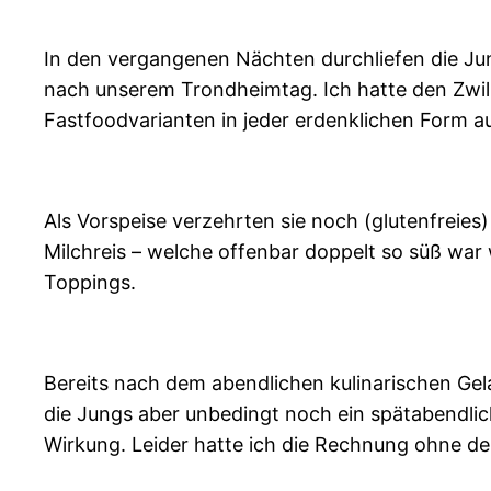
In den vergangenen Nächten durchliefen die Jun
nach unserem Trondheimtag. Ich hatte den Zwill
Fastfoodvarianten in jeder erdenklichen Form 
Als Vorspeise verzehrten sie noch (glutenfreies)
Milchreis – welche offenbar doppelt so süß war w
Toppings.
Bereits nach dem abendlichen kulinarischen Gela
die Jungs aber unbedingt noch ein spätabendlich
Wirkung. Leider hatte ich die Rechnung ohne de