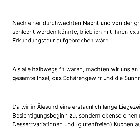
Nach einer durchwachten Nacht und von der gr
schlecht werden könnte, blieb ich mit ihnen ext
Erkundungstour aufgebrochen wäre.
Als alle halbwegs fit waren, machten wir uns a
gesamte Insel, das Schärengewirr und die Sunn
Da wir in Ǻlesund eine erstaunlich lange Liegeze
Besichtigungsbeginn zu, sondern ebenso einen m
Dessertvariationen und (glutenfreien) Kuchen a