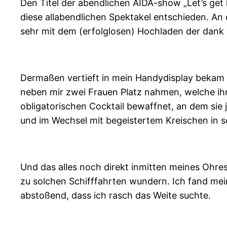
Den Titel der abendlichen AIDA-show „Let’s get
diese allabendlichen Spektakel entschieden. An
sehr mit dem (erfolglosen) Hochladen der dank
Dermaßen vertieft in mein Handydisplay bekam i
neben mir zwei Frauen Platz nahmen, welche ihr
obligatorischen Cocktail bewaffnet, an dem sie
und im Wechsel mit begeistertem Kreischen in so
Und das alles noch direkt inmitten meines Ohres
zu solchen Schifffahrten wundern. Ich fand mei
abstoßend, dass ich rasch das Weite suchte.