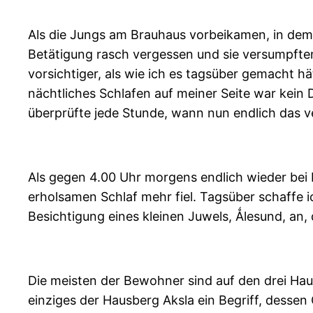
Als die Jungs am Brauhaus vorbeikamen, in dem 
Betätigung rasch vergessen und sie versumpften
vorsichtiger, als wie ich es tagsüber gemacht hä
nächtliches Schlafen auf meiner Seite war kein
überprüfte jede Stunde, wann nun endlich das v
Als gegen 4.00 Uhr morgens endlich wieder bei b
erholsamen Schlaf mehr fiel. Tagsüber schaffe i
Besichtigung eines kleinen Juwels, Ǻlesund, an, 
Die meisten der Bewohner sind auf den drei Haup
einziges der Hausberg Aksla ein Begriff, dessen