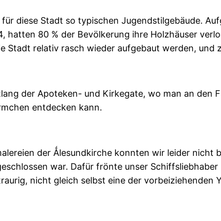
 für diese Stadt so typischen Jugendstilgebäude. Au
4, hatten 80 % der Bevölkerung ihre Holzhäuser ver
e Stadt relativ rasch wieder aufgebaut werden, und 
entlang der Apoteken- und Kirkegate, wo man an den
ürmchen entdecken kann.
lereien der Ǻlesundkirche konnten wir leider nicht b
geschlossen war. Dafür frönte unser Schiffsliebhab
raurig, nicht gleich selbst eine der vorbeiziehenden