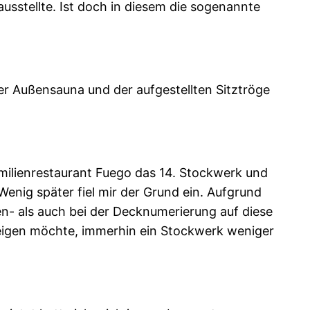
sstellte. Ist doch in diesem die sogenannte
er Außensauna und der aufgestellten Sitztröge
ilienrestaurant Fuego das 14. Stockwerk und
enig später fiel mir der Grund ein. Aufgrund
en- als auch bei der Decknumerierung auf diese
eigen möchte, immerhin ein Stockwerk weniger