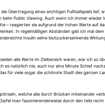
die Übertragung eines wichtigen Fußballspiels lief, 
 beim Public Viewing. Auch wenn ich immer wieder In
tte – reagierten sie aufgrund der hohen Werte auf das
 Denken. In regelmäßigen Abständen gab ich mal dem
erabreichte Insulin seine blutzuckersenkende Wirkung
eiden alle Werte im Zielbereich waren, war ich so ü
ch es natürlich nie, auch nur eine Minute Schlaf nac
das für viele sogar die schönste Stadt des ganzen Lan
tinseln, welche alle durch Brücken miteinander verbu
 Gipfel man faszinierenderweise durch den teils rech