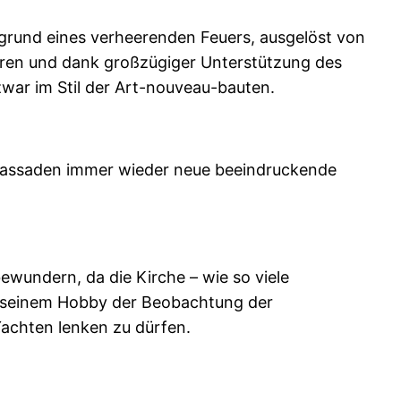
fgrund eines verheerenden Feuers, ausgelöst von
loren und dank großzügiger Unterstützung des
zwar im Stil der Art-nouveau-bauten.
 Fassaden immer wieder neue beeindruckende
ewundern, da die Kirche – wie so viele
er seinem Hobby der Beobachtung der
 Yachten lenken zu dürfen.