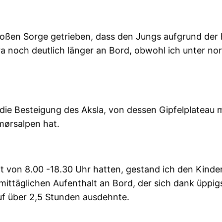
oßen Sorge getrieben, dass den Jungs aufgrund der
ra noch deutlich länger an Bord, obwohl ich unter n
n die Besteigung des Aksla, von dessen Gipfelplateau
mørsalpen hat.
it von 8.00 -18.30 Uhr hatten, gestand ich den Kinde
ittäglichen Aufenthalt an Bord, der sich dank üppigs
uf über 2,5 Stunden ausdehnte.