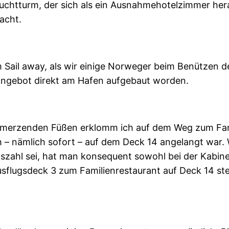
htturm, der sich als ein Ausnahmehotelzimmer herau
acht.
Sail away, als wir einige Norweger beim Benützen d
angebot direkt am Hafen aufgebaut worden.
schmerzenden Füßen erklomm ich auf dem Weg zum Fam
– nämlich sofort – auf dem Deck 14 angelangt war. W
kszahl sei, hat man konsequent sowohl bei der Kabin
sflugsdeck 3 zum Familienrestaurant auf Deck 14 st