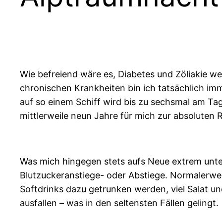
Wie befreiend wäre es, Diabetes und Zöliakie we
chronischen Krankheiten bin ich tatsächlich i
auf so einem Schiff wird bis zu sechsmal am Ta
mittlerweile neun Jahre für mich zur absoluten
Was mich hingegen stets aufs Neue extrem unter 
Blutzuckeranstiege- oder Abstiege. Normalerweis
Softdrinks dazu getrunken werden, viel Salat u
ausfallen – was in den seltensten Fällen gelingt.