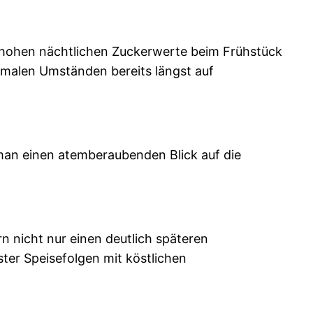
 hohen nächtlichen Zuckerwerte beim Frühstück
ormalen Umständen bereits längst auf
 man einen atemberaubenden Blick auf die
rn nicht nur einen deutlich späteren
ter Speisefolgen mit köstlichen