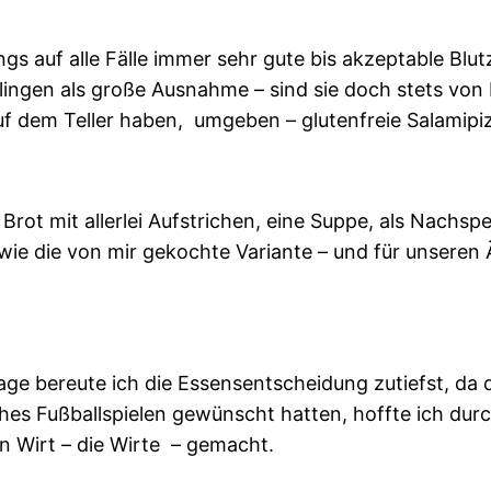
gs auf alle Fälle immer sehr gute bis akzeptable Blu
ingen als große Ausnahme – sind sie doch stets von 
auf dem Teller haben, umgeben – glutenfreie Salamip
 Brot mit allerlei Aufstrichen, eine Suppe, als Nachsp
ie die von mir gekochte Variante – und für unseren Äl
ge bereute ich die Essensentscheidung zutiefst, da 
es Fußballspielen gewünscht hatten, hoffte ich durc
n Wirt – die Wirte – gemacht.