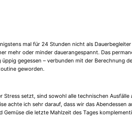
nigstens mal für 24 Stunden nicht als Dauerbegleite
mmer mehr oder minder dauerangespannt. Das permane
g üppig gegessen – verbunden mit der Berechnung der
 Routine geworden.
Stress setzt, sind sowohl alle technischen Ausfälle 
e achte ich sehr darauf, dass wir das Abendessen an
nd Gemüse die letzte Mahlzeit des Tages komplementie