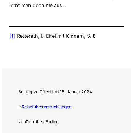
lernt man doch nie aus…
[1]
Retterath, I.: Eifel mit Kindern, S. 8
Beitrag veröffentlicht
15. Januar 2024
in
Reiseführerempfehlungen
von
Dorothea Fading