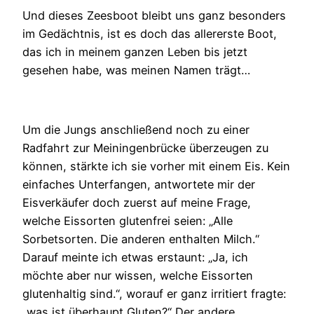
Und dieses Zeesboot bleibt uns ganz besonders
im Gedächtnis, ist es doch das allererste Boot,
das ich in meinem ganzen Leben bis jetzt
gesehen habe, was meinen Namen trägt…
Um die Jungs anschließend noch zu einer
Radfahrt zur Meiningenbrücke überzeugen zu
können, stärkte ich sie vorher mit einem Eis. Kein
einfaches Unterfangen, antwortete mir der
Eisverkäufer doch zuerst auf meine Frage,
welche Eissorten glutenfrei seien: „Alle
Sorbetsorten. Die anderen enthalten Milch.“
Darauf meinte ich etwas erstaunt: „Ja, ich
möchte aber nur wissen, welche Eissorten
glutenhaltig sind.“, worauf er ganz irritiert fragte:
„was ist überhaupt Gluten?“ Der andere