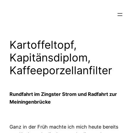
Zum
Inhalt
springen
Kartoffeltopf,
Kapitänsdiplom,
Kaffeeporzellanfilter
Rundfahrt im Zingster Strom und Radfahrt zur
Meiningenbrücke
Ganz in der Früh machte ich mich heute bereits