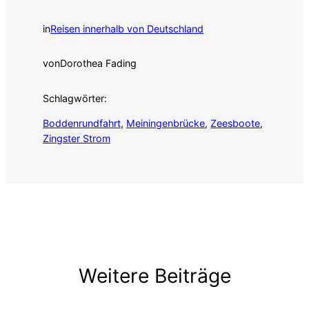
in
Reisen innerhalb von Deutschland
von
Dorothea Fading
Schlagwörter:
Boddenrundfahrt
, 
Meiningenbrücke
, 
Zeesboote
, 
Zingster Strom
Weitere Beiträge