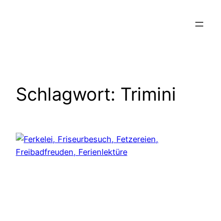
Zum
Inhalt
springen
Schlagwort:
Trimini